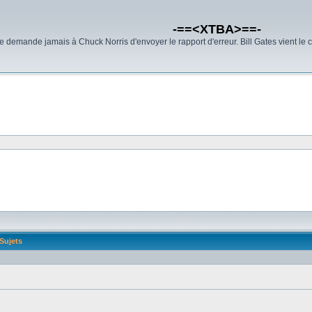
-==<XTBA>==-
demande jamais à Chuck Norris d'envoyer le rapport d'erreur. Bill Gates vient le 
Sujets