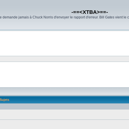
-==<XTBA>==-
demande jamais à Chuck Norris d'envoyer le rapport d'erreur. Bill Gates vient le 
Sujets