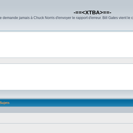
-==<XTBA>==-
demande jamais à Chuck Norris d'envoyer le rapport d'erreur. Bill Gates vient le 
Sujets