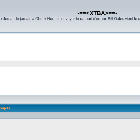
-==<XTBA>==-
demande jamais à Chuck Norris d'envoyer le rapport d'erreur. Bill Gates vient le 
Sujets