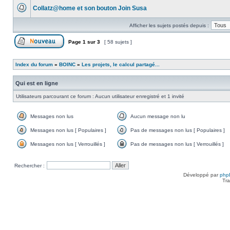
message
Collatz@home et son bouton Join Susa
non
lu
Aucun
message
Afficher les sujets postés depuis :
non
lu
Page
1
sur
3
[ 58 sujets ]
Poster un nouveau sujet
Index du forum
»
BOINC
»
Les projets, le calcul partagé...
Qui est en ligne
Utilisateurs parcourant ce forum : Aucun utilisateur enregistré et 1 invité
Messages non lus
Aucun message non lu
Messages
Aucun
non
message
Messages non lus [ Populaires ]
Pas de messages non lus [ Populaires ]
lus
non
Messages
Pas
lu
non
de
Messages non lus [ Verrouillés ]
Pas de messages non lus [ Verrouillés ]
lus
messages
Messages
Pas
[
non
non
de
Populaires
lus
lus
messages
Rechercher :
]
[
[
non
Populaires
Verrouillés
lus
Développé par
php
]
]
[
Tra
Verrouillés
]