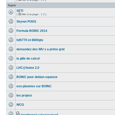
Aucun
joint(s)
Aller
message
à
Sujets
non
la
lu
SETI
page
[
Aller à la page :
1
2
]
Aucun
Aller
message
à
Skynet POGS
non
la
lu
Aucun
page
message
Formula BOINC 2014
non
lu
Aucun
message
hd5770 et 8800gts
non
lu
Aucun
message
demandez des WU s a prime grid
non
lu
Aucun
message
la gille de calcul
non
lu
Aucun
message
LHC@home 2.0
non
lu
Aucun
message
BOINC pour debian squeeze
non
lu
Aucun
message
exo planetes sur BOINC
non
lu
Aucun
message
les projest
non
lu
Aucun
message
WCG
non
lu
Aucun
message
non