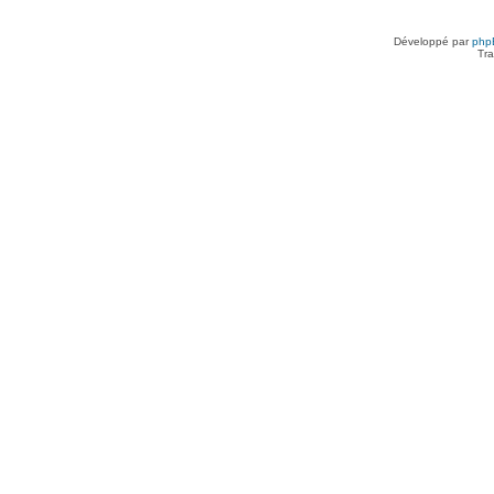
Développé par
php
Tra