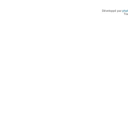
Développé par
php
Tra