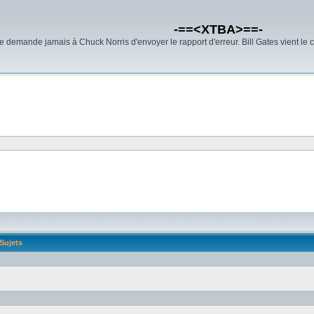
-==<XTBA>==-
demande jamais à Chuck Norris d'envoyer le rapport d'erreur. Bill Gates vient le 
Sujets