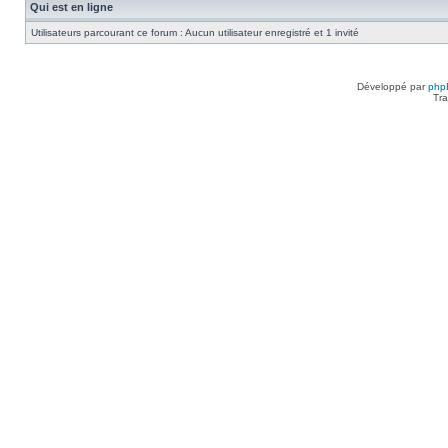
Qui est en ligne
Utilisateurs parcourant ce forum : Aucun utilisateur enregistré et 1 invité
Développé par
php
Tra