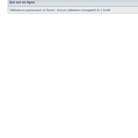
Qui est en ligne
Utilisateurs parcourant ce forum : Aucun utilisateur enregistré et 1 invité