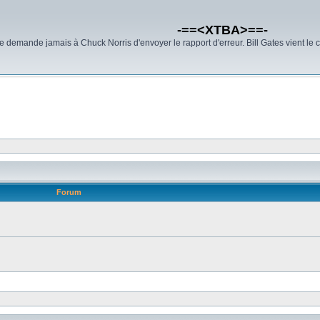
-==<XTBA>==-
demande jamais à Chuck Norris d'envoyer le rapport d'erreur. Bill Gates vient le 
Forum