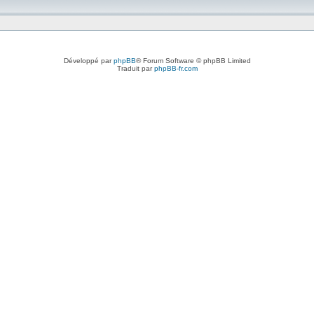
Développé par
phpBB
® Forum Software © phpBB Limited
Traduit par
phpBB-fr.com