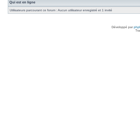
Qui est en ligne
Utilisateurs parcourant ce forum : Aucun utilisateur enregistré et 1 invité
Développé par
php
Tra