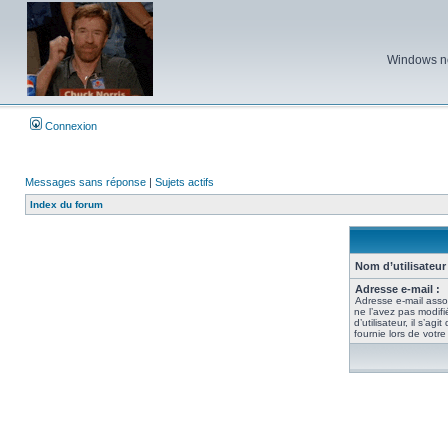
Windows ne 
Connexion
Messages sans réponse
|
Sujets actifs
Index du forum
Nom d’utilisateur 
Adresse e-mail :
Adresse e-mail asso
ne l’avez pas modif
d’utilisateur, il s’ag
fournie lors de votr