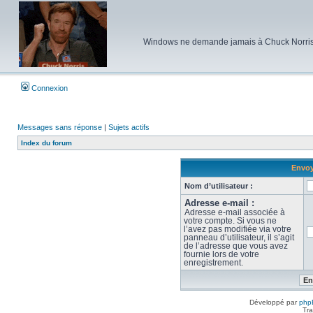
Windows ne demande jamais à Chuck Norris d'e
Connexion
Messages sans réponse
|
Sujets actifs
Index du forum
Envoy
Nom d’utilisateur :
Adresse e-mail :
Adresse e-mail associée à
votre compte. Si vous ne
l’avez pas modifiée via votre
panneau d’utilisateur, il s’agit
de l’adresse que vous avez
fournie lors de votre
enregistrement.
Développé par
php
Tra