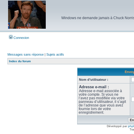
Windows ne demande jamais à Chuck Norris d'e
Connexion
Messages sans réponse
|
Sujets actifs
Index du forum
Envoy
Nom d’utilisateur :
Adresse e-mail :
Adresse e-mail associée à
votre compte. Si vous ne
l’avez pas modifiée via votre
panneau d’utilisateur, il s’agit
de l’adresse que vous avez
fournie lors de votre
enregistrement.
Développé par
php
Tra