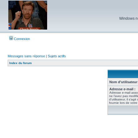
Windows ne 
Connexion
Messages sans réponse
|
Sujets actifs
Index du forum
Nom d’utilisateur 
Adresse e-mail :
Adresse e-mail asso
ne l’avez pas modif
d’utilisateur, il s’ag
fournie lors de votr