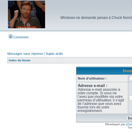
Windows ne demande jamais à Chuck Norris d'e
Connexion
Messages sans réponse
|
Sujets actifs
Index du forum
Envoy
Nom d’utilisateur :
Adresse e-mail :
Adresse e-mail associée à
votre compte. Si vous ne
l’avez pas modifiée via votre
panneau d’utilisateur, il s’agit
de l’adresse que vous avez
fournie lors de votre
enregistrement.
Développé par
php
Tra