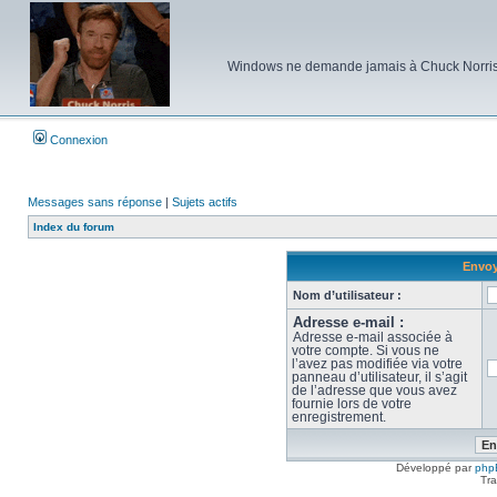
Windows ne demande jamais à Chuck Norris d'e
Connexion
Messages sans réponse
|
Sujets actifs
Index du forum
Envoy
Nom d’utilisateur :
Adresse e-mail :
Adresse e-mail associée à
votre compte. Si vous ne
l’avez pas modifiée via votre
panneau d’utilisateur, il s’agit
de l’adresse que vous avez
fournie lors de votre
enregistrement.
Développé par
php
Tra