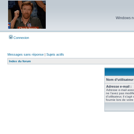
Windows ne 
Connexion
Messages sans réponse
|
Sujets actifs
Index du forum
Nom d’utilisateur 
Adresse e-mail :
Adresse e-mail asso
ne l’avez pas modif
d’utilisateur, il s’ag
fournie lors de votr