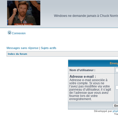
Windows ne demande jamais à Chuck Norris d'e
Connexion
Messages sans réponse
|
Sujets actifs
Index du forum
Envoy
Nom d’utilisateur :
Adresse e-mail :
Adresse e-mail associée à
votre compte. Si vous ne
l’avez pas modifiée via votre
panneau d’utilisateur, il s’agit
de l’adresse que vous avez
fournie lors de votre
enregistrement.
Développé par
php
Tra