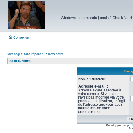
Windows ne demande jamais à Chuck Norris d'e
Connexion
Messages sans réponse
|
Sujets actifs
Index du forum
Envoy
Nom d’utilisateur :
Adresse e-mail :
Adresse e-mail associée à
votre compte. Si vous ne
l’avez pas modifiée via votre
panneau d’utilisateur, il s’agit
de l’adresse que vous avez
fournie lors de votre
enregistrement.
Développé par
php
Tra