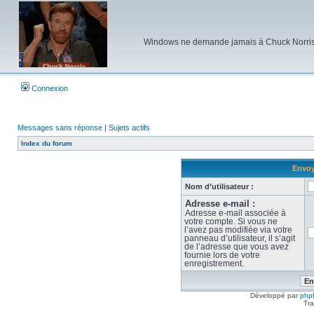
Windows ne demande jamais à Chuck Norris d'e
Connexion
Messages sans réponse
|
Sujets actifs
Index du forum
Envoy
Nom d’utilisateur :
Adresse e-mail :
Adresse e-mail associée à
votre compte. Si vous ne
l’avez pas modifiée via votre
panneau d’utilisateur, il s’agit
de l’adresse que vous avez
fournie lors de votre
enregistrement.
Développé par
php
Tra