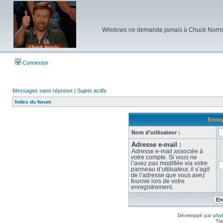
Windows ne demande jamais à Chuck Norris d'e
Connexion
Messages sans réponse
|
Sujets actifs
Index du forum
Envoy
Nom d’utilisateur :
Adresse e-mail :
Adresse e-mail associée à
votre compte. Si vous ne
l’avez pas modifiée via votre
panneau d’utilisateur, il s’agit
de l’adresse que vous avez
fournie lors de votre
enregistrement.
Développé par
php
Tra