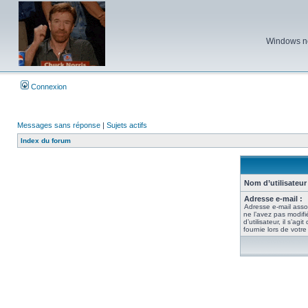
Windows ne 
Connexion
Messages sans réponse
|
Sujets actifs
Index du forum
Nom d’utilisateur 
Adresse e-mail :
Adresse e-mail asso
ne l’avez pas modif
d’utilisateur, il s’ag
fournie lors de votr