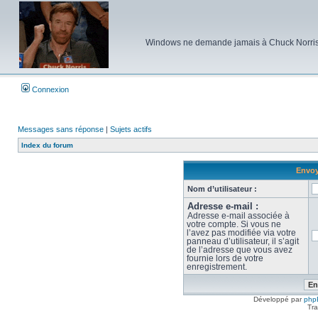
Windows ne demande jamais à Chuck Norris d'e
Connexion
Messages sans réponse
|
Sujets actifs
Index du forum
Envoy
Nom d’utilisateur :
Adresse e-mail :
Adresse e-mail associée à
votre compte. Si vous ne
l’avez pas modifiée via votre
panneau d’utilisateur, il s’agit
de l’adresse que vous avez
fournie lors de votre
enregistrement.
Développé par
php
Tra