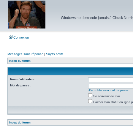
Windows ne demande jamais à Chuck Norris d'e
Connexion
Messages sans réponse
|
Sujets actifs
Index du forum
Nom d’utilisateur :
Mot de passe :
J’ai oublié mon mot de passe
Se souvenir de moi
Cacher mon statut en ligne p
Index du forum