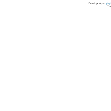
Développé par
php
Tra