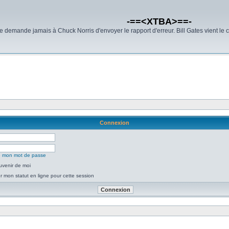
-==<XTBA>==-
demande jamais à Chuck Norris d'envoyer le rapport d'erreur. Bill Gates vient le 
Connexion
ié mon mot de passe
uvenir de moi
 mon statut en ligne pour cette session