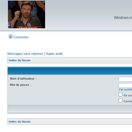
Windows ne 
Connexion
Messages sans réponse
|
Sujets actifs
Index du forum
Nom d’utilisateur :
Mot de passe :
J’ai oubl
Se so
Cacher
Index du forum