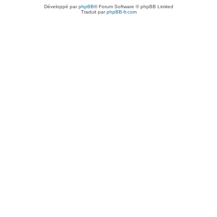
Développé par
phpBB
® Forum Software © phpBB Limited
Traduit par
phpBB-fr.com