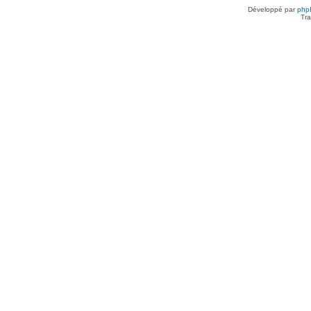
Développé par
php
Tra