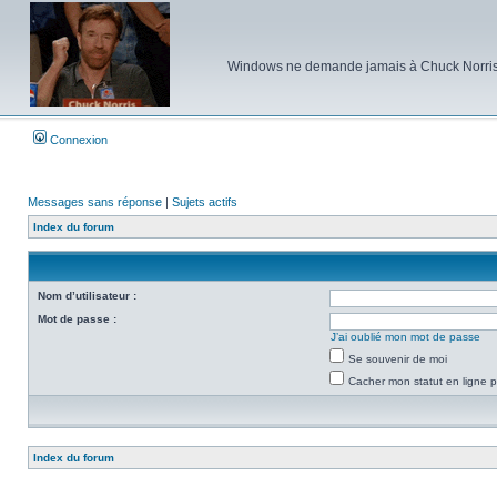
Windows ne demande jamais à Chuck Norris d'e
Connexion
Messages sans réponse
|
Sujets actifs
Index du forum
Nom d’utilisateur :
Mot de passe :
J’ai oublié mon mot de passe
Se souvenir de moi
Cacher mon statut en ligne p
Index du forum