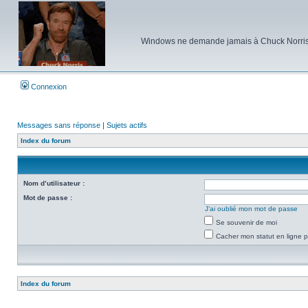
Windows ne demande jamais à Chuck Norris d'e
Connexion
Messages sans réponse
|
Sujets actifs
Index du forum
Nom d’utilisateur :
Mot de passe :
J’ai oublié mon mot de passe
Se souvenir de moi
Cacher mon statut en ligne p
Index du forum