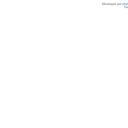
Développé par
php
Tra