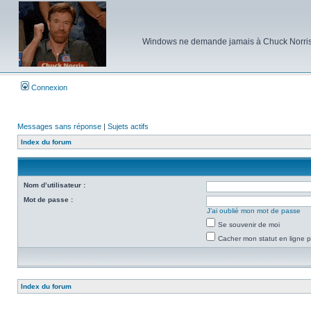
Windows ne demande jamais à Chuck Norris d'e
Connexion
Messages sans réponse
|
Sujets actifs
Index du forum
Nom d’utilisateur :
Mot de passe :
J’ai oublié mon mot de passe
Se souvenir de moi
Cacher mon statut en ligne p
Index du forum