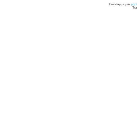
Développé par
php
Tra