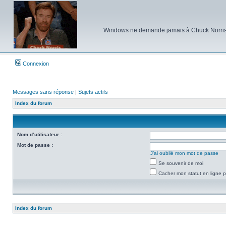
Windows ne demande jamais à Chuck Norris d'e
Connexion
Messages sans réponse
|
Sujets actifs
Index du forum
Nom d’utilisateur :
Mot de passe :
J’ai oublié mon mot de passe
Se souvenir de moi
Cacher mon statut en ligne p
Index du forum