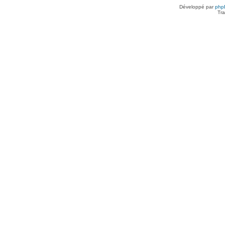
Développé par
php
Tra