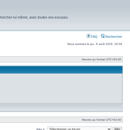
chercher lui même, avec toutes ses excuses.
FAQ
Rechercher
Nous sommes le jeu. 6 août 2026, 20:09
Heures au format
UTC+03:00
Heures au format
UTC+03:00
Aller à :