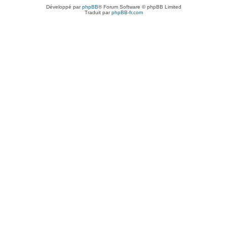
Développé par
phpBB
® Forum Software © phpBB Limited
Traduit par
phpBB-fr.com