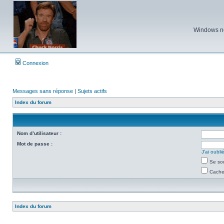
Windows ne 
Connexion
Messages sans réponse
|
Sujets actifs
Index du forum
Nom d’utilisateur :
Mot de passe :
J’ai oubl
Se so
Cacher
Index du forum