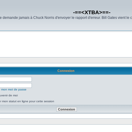
-==<XTBA>==-
demande jamais à Chuck Norris d'envoyer le rapport d'erreur. Bill Gates vient le 
Connexion
ié mon mot de passe
uvenir de moi
 mon statut en ligne pour cette session