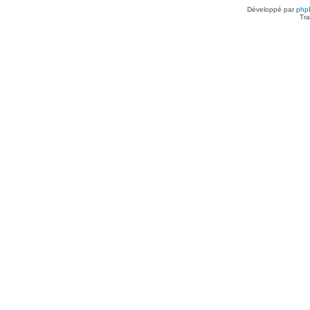
Développé par
php
Tra