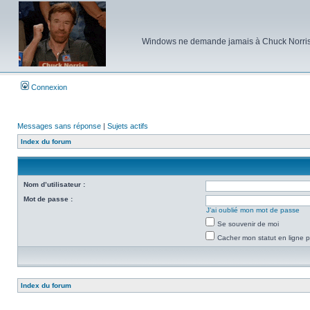
Windows ne demande jamais à Chuck Norris d'e
Connexion
Messages sans réponse
|
Sujets actifs
Index du forum
Nom d’utilisateur :
Mot de passe :
J’ai oublié mon mot de passe
Se souvenir de moi
Cacher mon statut en ligne p
Index du forum