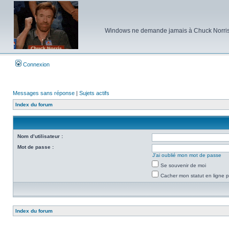
Windows ne demande jamais à Chuck Norris d'e
Connexion
Messages sans réponse
|
Sujets actifs
Index du forum
Nom d’utilisateur :
Mot de passe :
J’ai oublié mon mot de passe
Se souvenir de moi
Cacher mon statut en ligne p
Index du forum