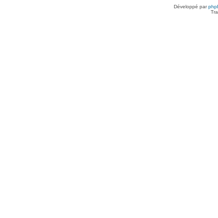
Développé par
php
Tra