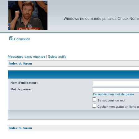
Windows ne demande jamais à Chuck Norris d'e
Connexion
Messages sans réponse
|
Sujets actifs
Index du forum
Nom d’utilisateur :
Mot de passe :
J’ai oublié mon mot de passe
Se souvenir de moi
Cacher mon statut en ligne p
Index du forum