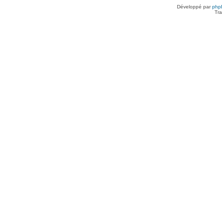
Développé par
php
Tra