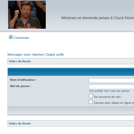
Windows ne demande jamais à Chuck Norris d'e
Connexion
Messages sans réponse
|
Sujets actifs
Index du forum
Nom d’utilisateur :
Mot de passe :
J’ai oublié mon mot de passe
Se souvenir de moi
Cacher mon statut en ligne p
Index du forum