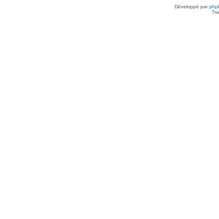
Développé par
php
Tra