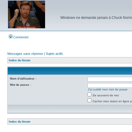
Windows ne demande jamais à Chuck Norris d'e
Connexion
Messages sans réponse
|
Sujets actifs
Index du forum
Nom d’utilisateur :
Mot de passe :
J’ai oublié mon mot de passe
Se souvenir de moi
Cacher mon statut en ligne p
Index du forum