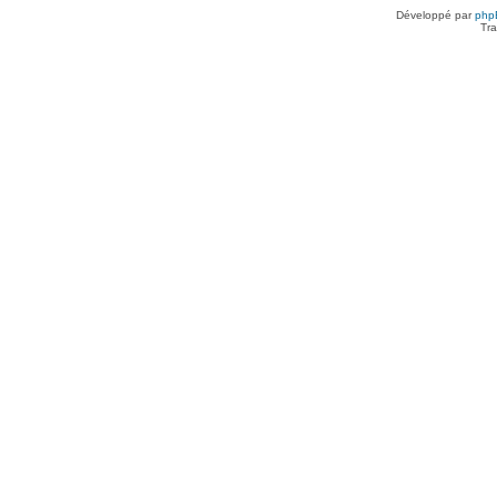
Développé par
php
Tra