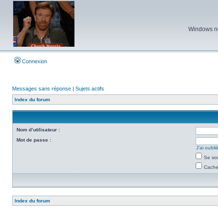
Windows ne 
Connexion
Messages sans réponse
|
Sujets actifs
Index du forum
Nom d’utilisateur :
Mot de passe :
J’ai oubl
Se so
Cacher
Index du forum