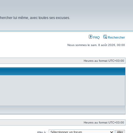
chercher lui même, avec toutes ses excuses.
FAQ
Rechercher
Nous sommes le sam. 8 août 2026, 00:00
Heures au format
UTC+03:00
Heures au format
UTC+03:00
Aller à :