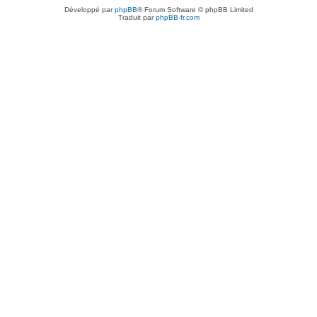
Développé par
phpBB
® Forum Software © phpBB Limited
Traduit par
phpBB-fr.com