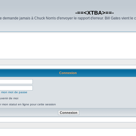
-==<XTBA>==-
demande jamais à Chuck Norris d'envoyer le rapport d'erreur. Bill Gates vient le 
Connexion
ié mon mot de passe
uvenir de moi
 mon statut en ligne pour cette session