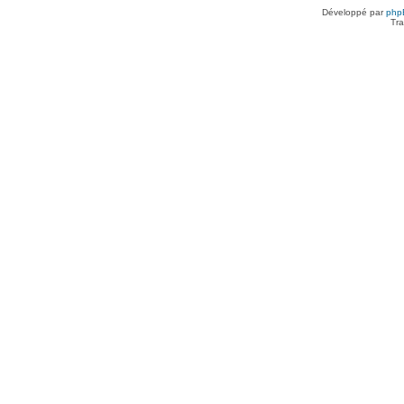
Développé par
php
Tra