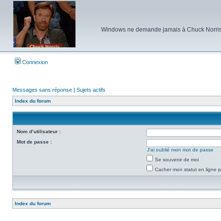
Windows ne demande jamais à Chuck Norris d'e
Connexion
Messages sans réponse
|
Sujets actifs
Index du forum
Nom d’utilisateur :
Mot de passe :
J’ai oublié mon mot de passe
Se souvenir de moi
Cacher mon statut en ligne p
Index du forum