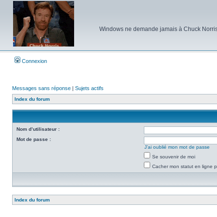
Windows ne demande jamais à Chuck Norris d'e
Connexion
Messages sans réponse
|
Sujets actifs
Index du forum
Nom d’utilisateur :
Mot de passe :
J’ai oublié mon mot de passe
Se souvenir de moi
Cacher mon statut en ligne p
Index du forum