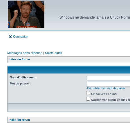
Windows ne demande jamais à Chuck Norris d'e
Connexion
Messages sans réponse
|
Sujets actifs
Index du forum
Nom d’utilisateur :
Mot de passe :
J’ai oublié mon mot de passe
Se souvenir de moi
Cacher mon statut en ligne p
Index du forum