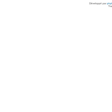
Développé par
php
Tra