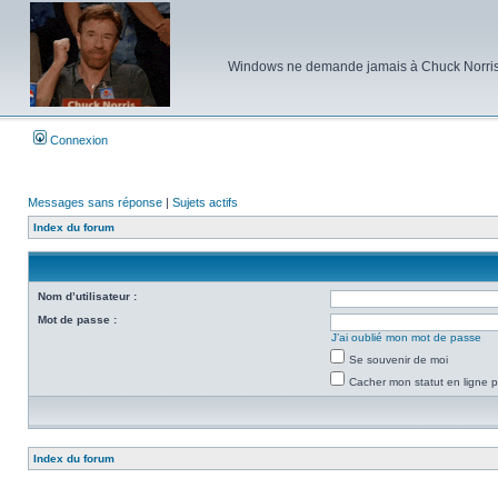
Windows ne demande jamais à Chuck Norris d'e
Connexion
Messages sans réponse
|
Sujets actifs
Index du forum
Nom d’utilisateur :
Mot de passe :
J’ai oublié mon mot de passe
Se souvenir de moi
Cacher mon statut en ligne p
Index du forum