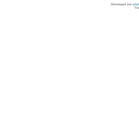
Développé par
php
Tra