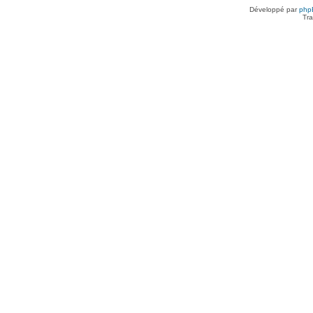
Développé par
php
Tra