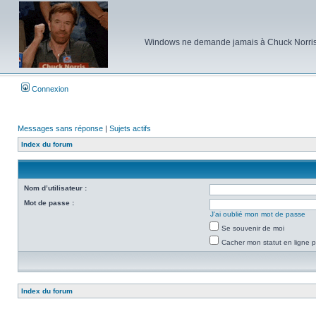
Windows ne demande jamais à Chuck Norris d'e
Connexion
Messages sans réponse
|
Sujets actifs
Index du forum
Nom d’utilisateur :
Mot de passe :
J’ai oublié mon mot de passe
Se souvenir de moi
Cacher mon statut en ligne p
Index du forum