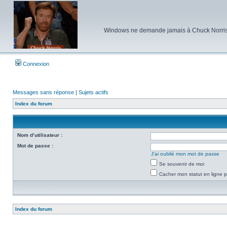
Windows ne demande jamais à Chuck Norris d'e
Connexion
Messages sans réponse
|
Sujets actifs
Index du forum
Nom d’utilisateur :
Mot de passe :
J’ai oublié mon mot de passe
Se souvenir de moi
Cacher mon statut en ligne p
Index du forum