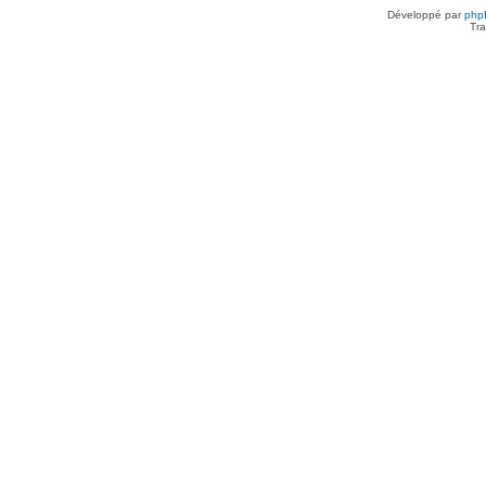
Développé par
php
Tra