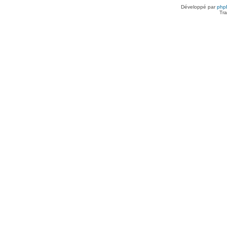
Développé par
php
Tra