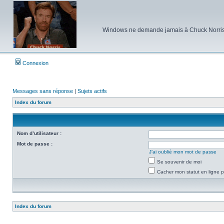
Windows ne demande jamais à Chuck Norris d'e
Connexion
Messages sans réponse
|
Sujets actifs
Index du forum
Nom d’utilisateur :
Mot de passe :
J’ai oublié mon mot de passe
Se souvenir de moi
Cacher mon statut en ligne p
Index du forum