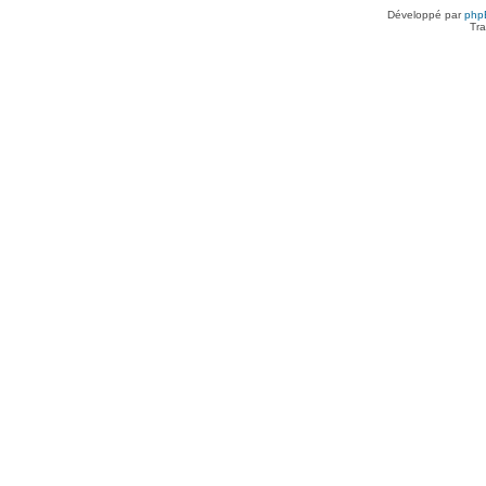
Développé par
php
Tra