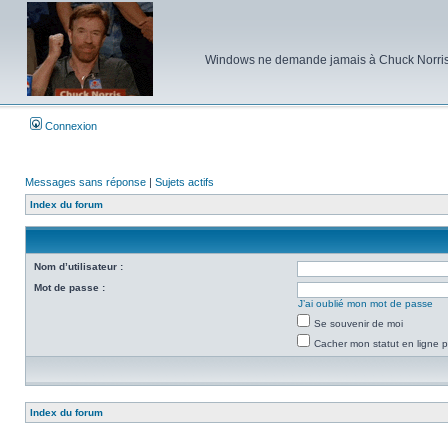
Windows ne demande jamais à Chuck Norris d'e
Connexion
Messages sans réponse
|
Sujets actifs
Index du forum
Nom d’utilisateur :
Mot de passe :
J’ai oublié mon mot de passe
Se souvenir de moi
Cacher mon statut en ligne p
Index du forum