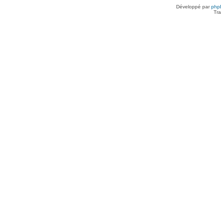
Développé par
php
Tra