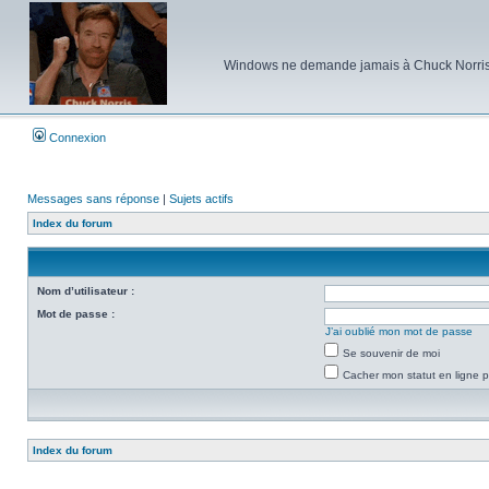
Windows ne demande jamais à Chuck Norris d'e
Connexion
Messages sans réponse
|
Sujets actifs
Index du forum
Nom d’utilisateur :
Mot de passe :
J’ai oublié mon mot de passe
Se souvenir de moi
Cacher mon statut en ligne p
Index du forum