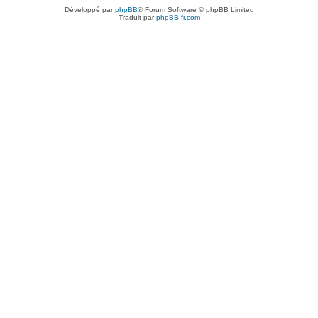
Développé par
phpBB
® Forum Software © phpBB Limited
Traduit par
phpBB-fr.com