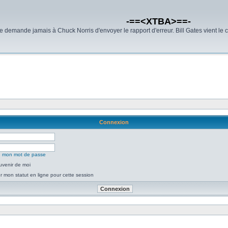
-==<XTBA>==-
demande jamais à Chuck Norris d'envoyer le rapport d'erreur. Bill Gates vient le 
Connexion
ié mon mot de passe
uvenir de moi
 mon statut en ligne pour cette session