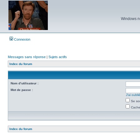
Windows ne 
Connexion
Messages sans réponse
|
Sujets actifs
Index du forum
Nom d’utilisateur :
Mot de passe :
J’ai oubl
Se so
Cacher
Index du forum