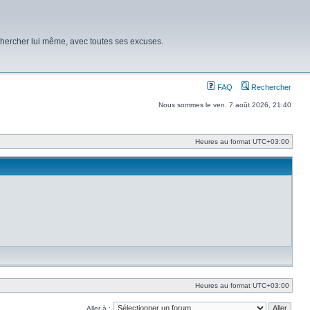
chercher lui même, avec toutes ses excuses.
FAQ
Rechercher
Nous sommes le ven. 7 août 2026, 21:40
Heures au format
UTC+03:00
Heures au format
UTC+03:00
Aller à :