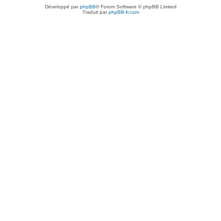
Développé par
phpBB
® Forum Software © phpBB Limited
Traduit par
phpBB-fr.com