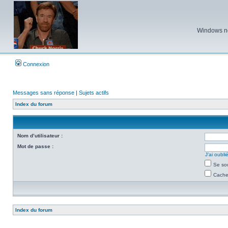
Windows ne 
Connexion
Messages sans réponse
|
Sujets actifs
Index du forum
Nom d’utilisateur :
Mot de passe :
J’ai oubl
Se so
Cacher
Index du forum