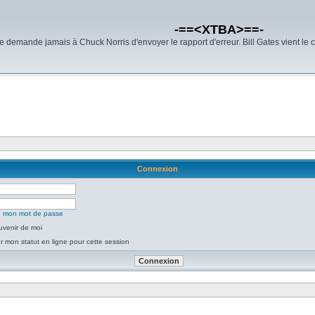
-==<XTBA>==-
demande jamais à Chuck Norris d'envoyer le rapport d'erreur. Bill Gates vient le 
Connexion
ié mon mot de passe
uvenir de moi
 mon statut en ligne pour cette session