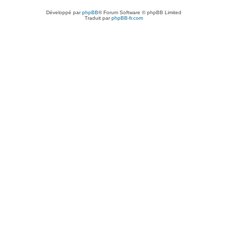
Développé par
phpBB
® Forum Software © phpBB Limited
Traduit par
phpBB-fr.com