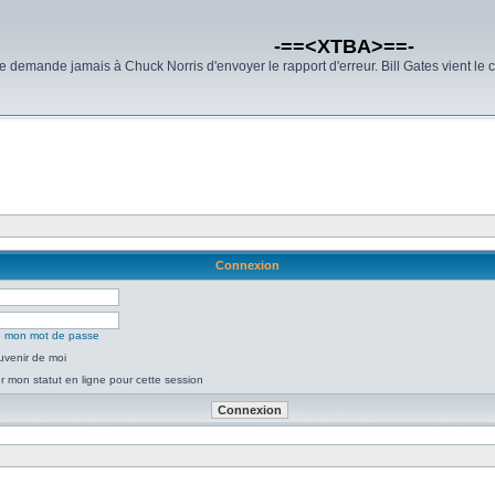
-==<XTBA>==-
demande jamais à Chuck Norris d'envoyer le rapport d'erreur. Bill Gates vient le 
Connexion
ié mon mot de passe
uvenir de moi
 mon statut en ligne pour cette session