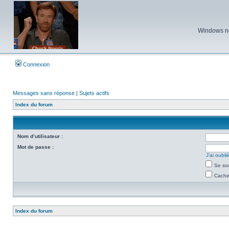
Windows ne 
Connexion
Messages sans réponse
|
Sujets actifs
Index du forum
Nom d’utilisateur :
Mot de passe :
J’ai oubl
Se so
Cacher
Index du forum