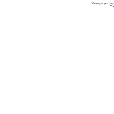
Développé par
php
Tra