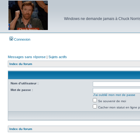
Windows ne demande jamais à Chuck Norris d'e
Connexion
Messages sans réponse
|
Sujets actifs
Index du forum
Nom d’utilisateur :
Mot de passe :
J’ai oublié mon mot de passe
Se souvenir de moi
Cacher mon statut en ligne p
Index du forum